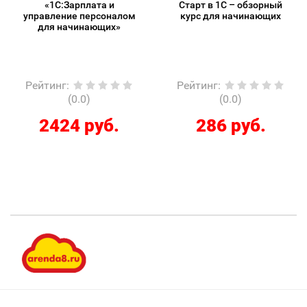
«1С:Зарплата и
Старт в 1С – обзорный
управление персоналом
курс для начинающих
для начинающих»
Рейтинг
:
Рейтинг
:
(0.0)
(0.0)
2424 руб.
286 руб.