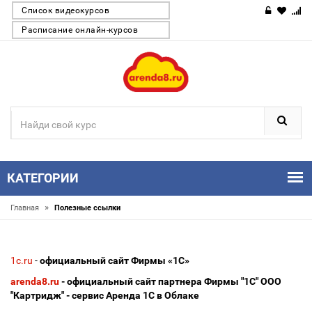
Список видеокурсов
Расписание онлайн-курсов
КАТЕГОРИИ
»
Главная
Полезные ссылки
1c.ru
-
официальный сайт Фирмы «1С»
arenda8.ru
- официальный сайт партнера Фирмы "1С" ООО
"Картридж" - сервис Аренда 1С в Облаке