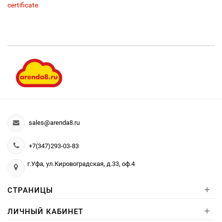
certificate
sales@arenda8.ru
+7(347)293-03-83
г.Уфа, ул.Кировоградская, д.33, оф.4
+
СТРАНИЦЫ
+
ЛИЧНЫЙ КАБИНЕТ