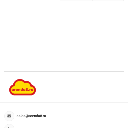
sales@arenda8.ru