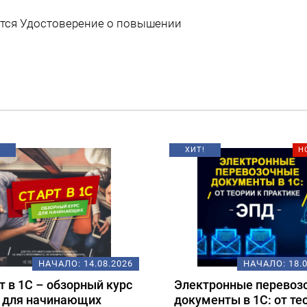
ется Удостоверение о повышении
ХИТ!
Н
НАЧАЛО:
14.08.2026
НАЧАЛО:
18.
т в 1С – обзорный курс
Электронные перевоз
для начинающих
документы в 1С: от те