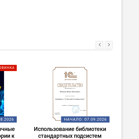
ОВИНКА
08.2026
НАЧАЛО:
07.09.2026
очные
Использование библиотеки
ории к
стандартных подсистем