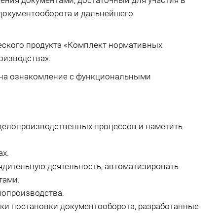
ения документами, достаточный для участия в
 документооборота и дальнейшего
еского продукта «Комплект нормативных
оизводства».
н на ознакомление с функциональными
делопроизводственных процессов и наметить
ах.
ядительную деятельность, автоматизировать
тами.
лопроизводства.
ики постановки документооборота, разработанные