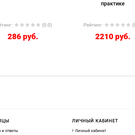
практике
йтинг
:
(0.0)
Рейтинг
:
(
286 руб.
2210 руб.
ИЦЫ
ЛИЧНЫЙ КАБИНЕТ
 и ответы
Личный кабинет