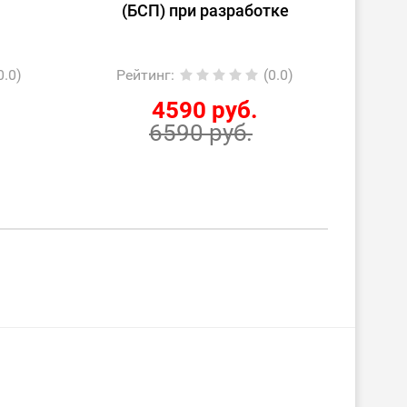
(БСП) при разработке
0.0)
Рейтинг
:
(0.0)
Ре
4590 руб.
6590 руб.