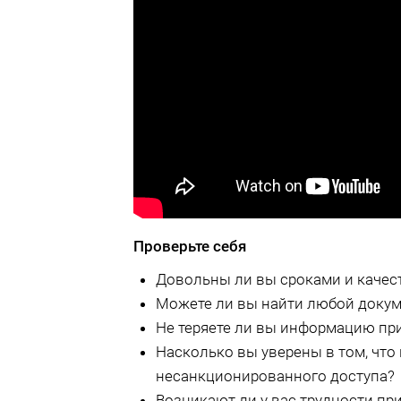
Проверьте себя
Довольны ли вы сроками и качес
Можете ли вы найти любой докум
Не теряете ли вы информацию при
Насколько вы уверены в том, чт
несанкционированного доступа?
Возникают ли у вас трудности пр