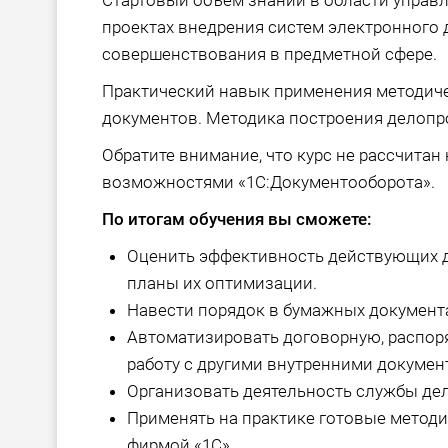
Стартовый объем знаний в области управл
проектах внедрения систем электронного
совершенствования в предметной сфере.
Практический навык применения методич
документов. Методика построения делопр
Обратите внимание, что курс не рассчита
возможностями «1С:Документооборота».
По итогам обучения вы сможете:
Оценить эффективность действующих 
планы их оптимизации.
Навести порядок в бумажных документ
Автоматизировать договорную, распор
работу с другими внутренними докумен
Организовать деятельность службы де
Применять на практике готовые метод
фирмой «1С».