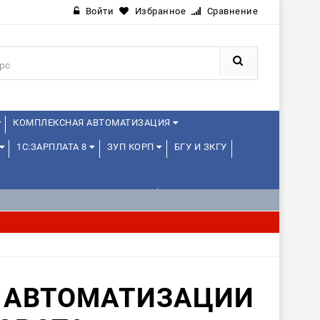
Войти
Избранное
Сравнение
КОМПЛЕКСНАЯ АВТОМАТИЗАЦИЯ
1С:ЗАРПЛАТА 8
ЗУП КОРП
БГУ И ЗКГУ
1С:УПРАВЛЕНИЕ ХОЛДИНГОМ
К АВТОМАТИЗАЦИИ