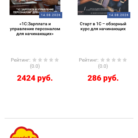
14.08.2026
14.08.2026
«1С:Зарплата и
Старт в 1С – обзорный
управление персоналом
курс для начинающих
для начинающих»
Рейтинг
:
Рейтинг
:
(0.0)
(0.0)
2424 руб.
286 руб.