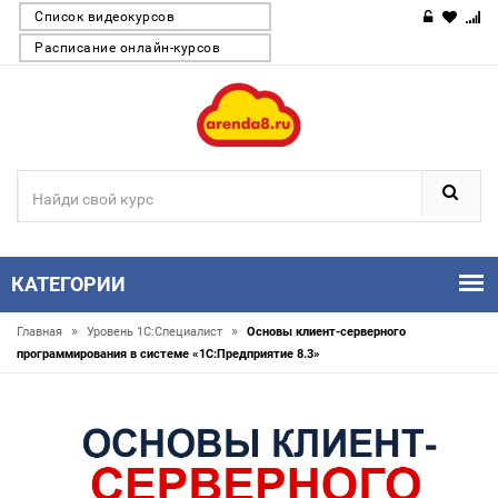
Список видеокурсов
Расписание онлайн-курсов
КАТЕГОРИИ
»
»
Главная
Уровень 1С:Специалист
Основы клиент-серверного
программирования в системе «1С:Предприятие 8.3»