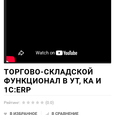
ТОРГОВО-СКЛАДСКОЙ
ФУНКЦИОНАЛ В УТ, КА И
1С:ERP
Рейтинг
:
(0.0)
В ИЗБРАННОЕ
В СРАВНЕНИЕ