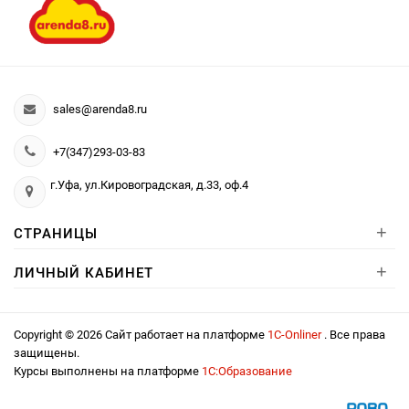
sales@arenda8.ru
+7(347)293-03-83
г.Уфа, ул.Кировоградская, д.33, оф.4
+
СТРАНИЦЫ
+
ЛИЧНЫЙ КАБИНЕТ
Copyright © 2026 Сайт работает на платформе
1С-Onliner
. Все права
защищены.
Курсы выполнены на платформе
1С:Образование