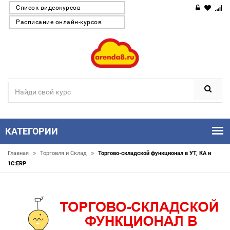
Список видеокурсов
Расписание онлайн-курсов
КАТЕГОРИИ
»
»
Главная
Торговля и Склaд
Торгово-складской функционал в УТ, КА и
1С:ERP