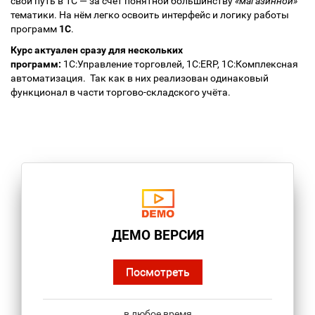
свой путь в 1С — за счёт понятной большинству
«магазинной»
тематики. На нём легко освоить интерфейс и логику работы
программ
1С
.
Курс актуален сразу для нескольких
программ:
1С:Управление торговлей, 1С:ERP, 1С:Комплексная
автоматизация. Так как в них реализован одинаковый
функционал в части торгово-складского учёта.
ДЕМО ВЕРСИЯ
Посмотреть
в любое время