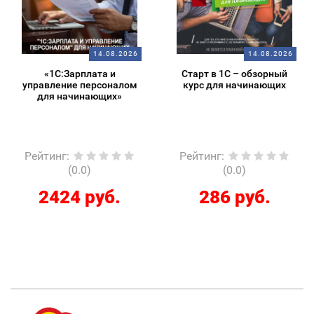
14.08.2026
14.08.2026
«1С:Зарплата и
Старт в 1С – обзорный
управление персоналом
курс для начинающих
для начинающих»
Рейтинг
:
Рейтинг
:
(0.0)
(0.0)
2424 руб.
286 руб.