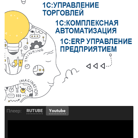
Плеер:
RUTUBE
Youtube