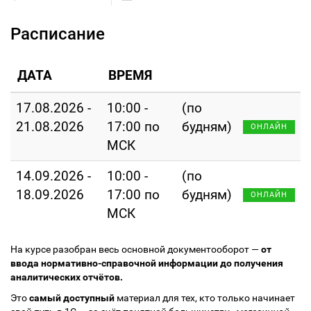
Расписание
ДАТА
ВРЕМЯ
17.08.2026 -
10:00 -
(по
21.08.2026
17:00 по
будням)
ОНЛАЙН
МСК
14.09.2026 -
10:00 -
(по
18.09.2026
17:00 по
будням)
ОНЛАЙН
МСК
На курсе разобран весь основной документооборот —
от
ввода нормативно-справочной информации до получения
аналитических отчётов.
Это
самый доступный
материал для тех, кто только начинает