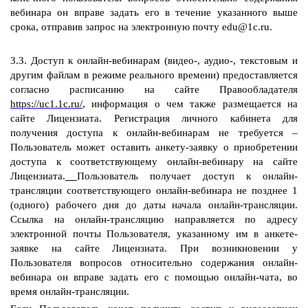
вебинара он вправе задать его в течение указанного выше
срока, отправив запрос на электронную почту edu@1c.ru.
3.3. Доступ к онлайн-вебинарам (видео-, аудио-, текстовым и
другим файлам в режиме реального времени) предоставляется
согласно расписанию на сайте Правообладателя
https://uc1.1c.ru/
, информация о чем также размещается на
сайте Лицензиата. Регистрация личного кабинета для
получения доступа к онлайн-вебинарам не требуется –
Пользователь может оставить анкету-заявку о приобретении
доступа к соответствующему онлайн-вебинару на сайте
Лицензиата.
Пользователь получает доступ к онлайн-
трансляции соответствующего онлайн-вебинара не позднее 1
(одного) рабочего дня до даты начала онлайн-трансляции.
Ссылка на онлайн-трансляцию направляется по адресу
электронной почты Пользователя, указанному им в анкете-
заявке на сайте Лицензиата. При возникновении у
Пользователя вопросов относительно содержания онлайн-
вебинара он вправе задать его с помощью онлайн-чата, во
время онлайн-трансляции.