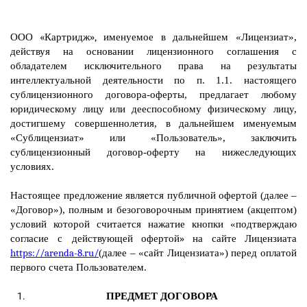
ООО «Картридж»,
именуемое в дальнейшем «Лицензиат»,
действуя на основании лицензионного соглашения с
обладателем исключительного права на результаты
интеллектуальной деятельности по п. 1.1. настоящего
сублицензионного договора-оферты, предлагает любому
юридическому лицу или
дееспособному физическому лицу,
достигшему совершеннолетия, в дальнейшем именуемым
«Сублицензиат» или «Пользователь», заключить
сублицензионный договор-оферту на нижеследующих
условиях.
Настоящее предложение является публичной офертой (далее –
«Договор»), полным и безоговорочным принятием (акцептом)
условий которой считается нажатие кнопки «подтверждаю
согласие с действующ
ей офертой» на сайте Лицензиата
https://arenda-8.ru/
(далее – «сайт Лицензиата») перед оплатой
первого счета Пользователем.
ПРЕДМЕТ ДОГОВОРА