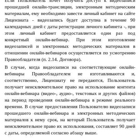
Если Пользователь хочет получить доступ к видеозаписи
прошедшей онлайн-трансляции, электронным методическим
материалам, ему необходимо завести личный кабинет на сайте
Лицензиата - видеозапись будет доступна в течение 90
календарных дней с даты регистрации личного кабинета -, при
этом личный кабинет предоставляется один раз под
конкретный онлайн-вебинар. При этом изготовление
видеозаписей и электронных методических материалов в
отношении онлайн-вебинаров осуществляется по усмотрению
Правообладателя (п. 2.14. Договора).
В случае, когда видеозаписи на соответствующие онлайн-
вебинары Правообладателем не изготавливаются и,
соответственно, Лицензиату не передаются, Пользователь
получает неисключительное право на использование контента
онлайн-вебинара (видео-, аудио-, текстовых и других файлов)
на период проведения онлайн-вебинара в режиме реального
времени. В случае предоставления Пользователю видеозаписи
прошедшего онлайн-вебинара и электронных методических
материалов к нему срок, на который Пользователь получает
неисключительное право их использования, составляет 90 дней
с даты, определяемой согласно абзацу выше.