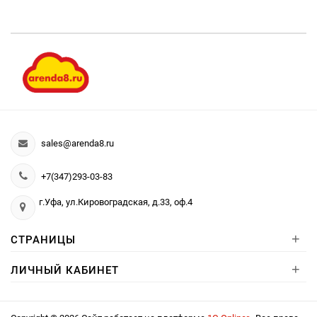
sales@arenda8.ru
+7(347)293-03-83
г.Уфа, ул.Кировоградская, д.33, оф.4
+
СТРАНИЦЫ
+
ЛИЧНЫЙ КАБИНЕТ