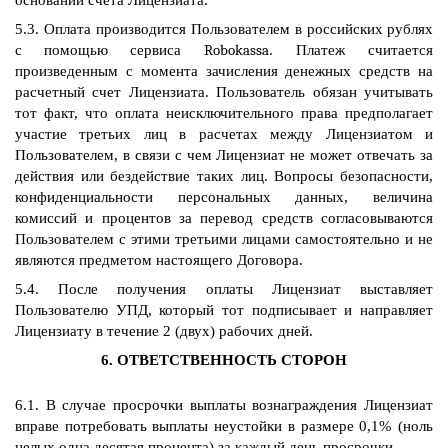
основании счета Лицензиата.
5.3. Оплата производится Пользователем в росс
ийских рублях
с помощью сервиса
Robokassa
. Платеж считается
произведенным с момента зачисления денежных средств на
расчетный счет Лицензиата. Пользователь обязан учитывать
тот факт, что оплата неисключительного права предполагает
участие третьих лиц в расчетах между Лицензиатом и
Пользователем, в связи с чем Лицензиат не может отвечать за
действия или бездействие таких лиц. Вопросы безопасности,
конфиденциальности персональных данных, величина
комиссий и процентов за перевод средств согласовываются
Пользователем с этими третьими лицами самостоятельно и не
являются предметом настоящего Договора.
5.4. После получения оплаты Лицензиат выставляет
Пользователю УПД, который тот подписывает и направляет
Лицензиату в течение 2 (двух) рабочих дней.
6. ОТВЕТСТВЕННОСТЬ СТОРОН
6.1. В случае просрочки выплаты вознаграждения Лицензиат
вправе потребовать выплаты неустойки в размере 0,1% (ноль
целых одна десятая процента) за каждый день просрочки.