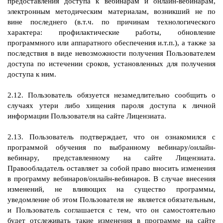
предоставления доступа к вебинарам и онлайн-вебинарам,
электронным методическим материалам, возникший не по
вине последнего (в.т.ч. по причинам технологического
характера: профилактические работы, обновление
программного или аппаратного обеспечения и.т.п.), а также за
последствия в виде невозможности получения Пользователем
доступа по истечении сроков, установленных для получения
доступа к ним.
2.12. Пользователь обязуется незамедлительно сообщить о
случаях утери либо хищения пароля доступа к личной
информации Пользователя на сайте Лицензиата.
2.13. Пользователь подтверждает, что он ознакомился с
программой обучения по выбранному вебинару/онлайн-
вебинару, представленному на сайте Лицензиата.
Правообладатель оставляет за собой право вносить изменения
в программу вебинаров/онлайн-вебинаров. В случае внесения
изменений, не влияющих на существо программы,
уведомление об этом Пользователя не является обязательным,
и Пользователь соглашается с тем, что он самостоятельно
будет отслеживать такие изменения в программе на сайте