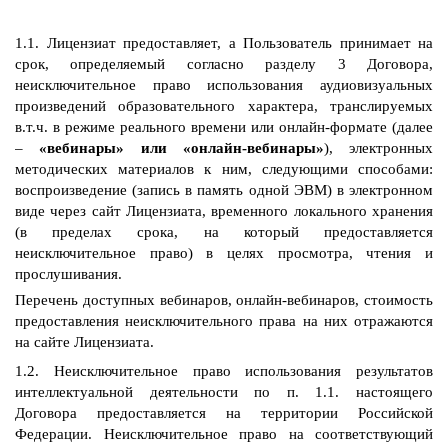
1.1. Лицензиат предоставляет, а Пользователь принимает на
срок, определяемый согласно разделу 3 Договора,
неисключительное право использования аудиовизуальных
произведений образовательного характера, транслируемых
в.т.ч. в режиме реального времени или онлайн-формате (далее
–
«вебинары» или «онлайн-вебинары»
), электронных
методических материалов к ним, следующими способами:
воспроизведение (запись в память одной ЭВМ) в электронном
виде через сайт Лицензиата, временного локального хранения
(в пределах срока, на который предоставляется
неисключительное право) в целях просмотра, чтения и
прослушивания.
Перечень доступных вебинаров, онлайн-вебинаров, стоимость
предоставления неисключительного права на них отражаются
на сайте Лицензиата.
1.2. Неисключительное право использования результатов
интеллектуальной деятельности по п. 1.1. настоящего
Договора предоставляется на территории Российской
Федерации. Неисключительное право на соответствующий