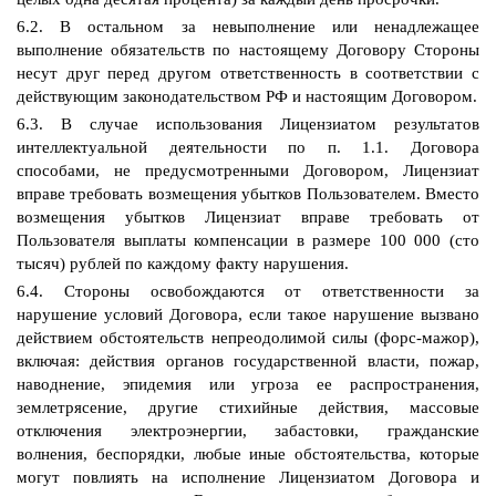
6.2. В остальном за невыполнение или ненадлежащее
выполнение обязательств по настоящему Договору Стороны
несут друг перед другом ответственность в соответствии с
действующим законодательством РФ и настоящим Договором.
6.3. В случае использования Лицензиатом результатов
интеллектуальной деятельности по п. 1.1. Договора
способами, не предусмотренными Договором, Лицензиат
вправе требовать возмещения убытков Пользователем. Вместо
возмещения убытков Лицензиат вправе требовать от
Пользователя выплаты компенсации в размере 100 000 (сто
тысяч) рублей по каждому факту нарушения.
6.4. Стороны освобождаются от ответственности за
нарушение условий Договора, если такое нарушение вызвано
действием обстоятельств непреодолимой силы (форс-мажор),
включая: действия органов государственной власти, пожар,
наводнение, эпидемия или угроза ее распространения,
землетрясение, другие стихийные действия, массовые
отключения электроэнергии, забастовки, гражданские
волнения, беспорядки, любые иные обстоятельства, которые
могут повлиять на исполнение Лицензиатом Договора и