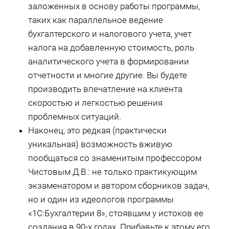
заложенных в основу работы программы,
таких как параллельное ведение
бухгалтерского и налогового учета, учет
налога на добавленную стоимость, роль
аналитического учета в формировании
отчетности и многие другие. Вы будете
производить впечатление на клиента
скоростью и легкостью решения
проблемных ситуаций.
Наконец, это редкая (практически
уникальная) возможность вживую
пообщаться со знаменитым профессором
Чистовым Д.В.: не только практикующим
экзаменатором и автором сборников задач,
но и один из идеологов программы
«1С:Бухгалтерии 8», стоявшим у истоков ее
создания в 90-х годах. Прибавьте к этому его