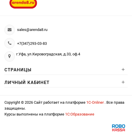
sales@arenda8.ru
+7(347)293-03-83
г.Уфа, ул.Кировоградская, д.33, оф.4
+
СТРАНИЦЫ
+
ЛИЧНЫЙ КАБИНЕТ
Copyright © 2026 Сайт работает на платформе
1С-Onliner
. Все права
защищены.
Курсы выполнены на платформе
1С:Образование