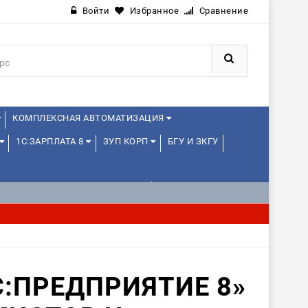
Войти
Избранное
Сравнение
КОМПЛЕКСНАЯ АВТОМАТИЗАЦИЯ
1С:ЗАРПЛАТА 8
ЗУП КОРП
БГУ И ЗКГУ
1С:УПРАВЛЕНИЕ ХОЛДИНГОМ
С:ПРЕДПРИЯТИЕ 8»