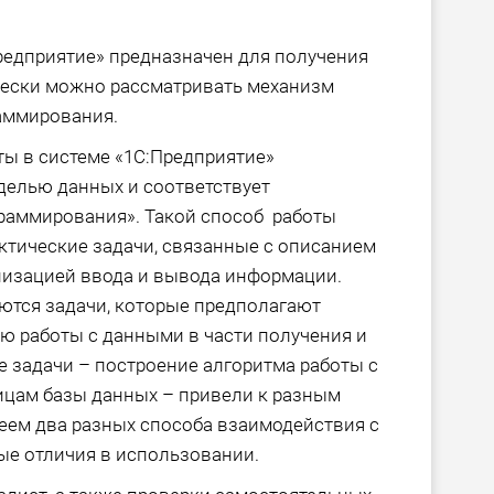
редприятие» предназначен для получения
чески можно рассматривать механизм
аммирования.
ы в системе «1С:Предприятие»
делью данных и соответствует
раммирования». Такой способ работы
ктические задачи, связанные с описанием
низацией ввода и вывода информации.
ются задачи, которые предполагают
ю работы с данными в части получения и
 задачи – построение алгоритма работы с
ицам базы данных – привели к разным
еем два разных способа взаимодействия с
е отличия в использовании.