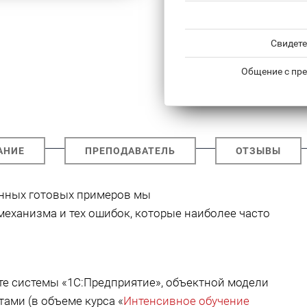
Свидете
Общение с пре
АНИЕ
ПРЕПОДАВАТЕЛЬ
ОТЗЫВЫ
енных готовых примеров мы
еханизма и тех ошибок, которые наиболее часто
те системы «1С:Предприятие», объектной модели
ами (в объеме курса «
Интенсивное обучение