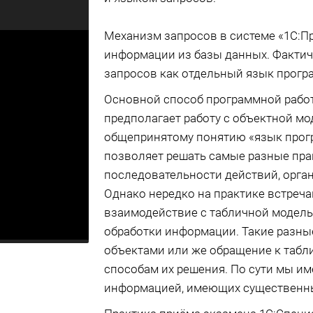
Механизм запросов в системе «1С:П
информации из базы данных. Факти
запросов как отдельный язык прогр
Основной способ программной работ
предполагает работу с объектной мо
общепринятому понятию «язык прог
позволяет решать самые разные пра
последовательности действий, орга
Однако нередко на практике встреча
взаимодействие с табличной модель
обработки информации. Такие разные
объектами или же обращение к табл
способам их решения. По сути мы им
информацией, имеющих существенны