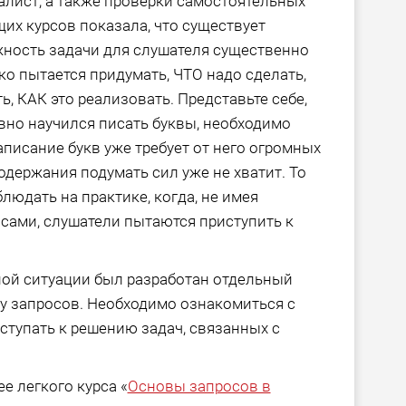
алист, а также проверки самостоятельных
их курсов показала, что существует
жность задачи для слушателя существенно
ько пытается придумать, ЧТО надо сделать,
, КАК это реализовать. Представьте себе,
вно научился писать буквы, необходимо
аписание букв уже требует от него огромных
содержания подумать сил уже не хватит. То
людать на практике, когда, не имея
сами, слушатели пытаются приступить к
ой ситуации был разработан отдельный
у запросов. Необходимо ознакомиться с
ступать к решению задач, связанных с
е легкого курса «
Основы запросов в