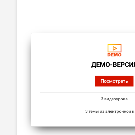
ДЕМО-ВЕРСИ
Посмотреть
3 видеоурока
3 темы из электронной к