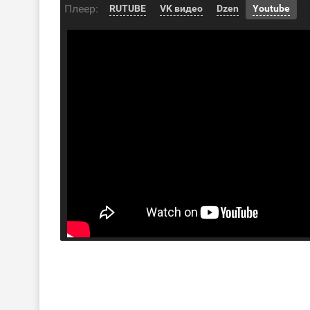
Плеер:
RUTUBE
VK видео
Dzen
Youtube