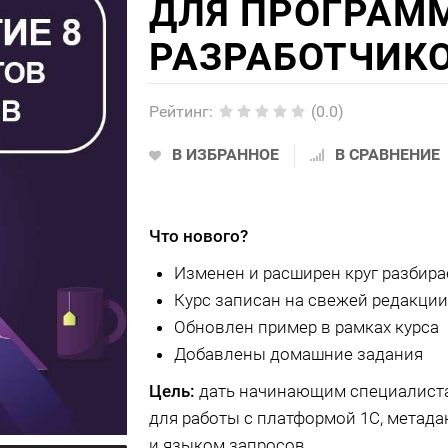
ДЛЯ ПРОГРАМ
РАЗРАБОТЧИК
Рейтинг
:
(0.0)
В ИЗБРАННОЕ
В СРАВНЕНИЕ
Что нового?
Изменен и расширен круг разбир
Курс записан на свежей редакци
Обновлен пример в рамках курса
Добавлены домашние задания
Цель:
дать начинающим специалиста
для работы с платформой 1С, метад
и языком запросов.