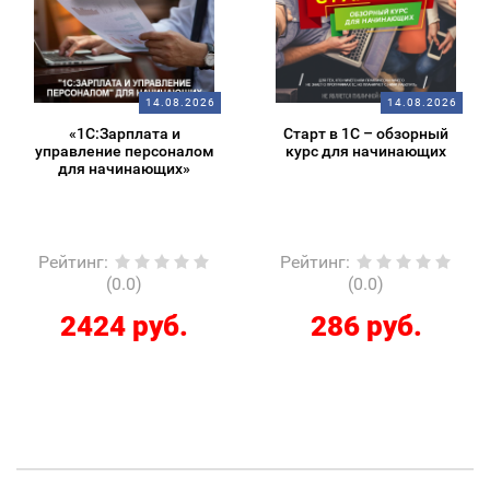
14.08.2026
14.08.2026
«1С:Зарплата и
Старт в 1С – обзорный
управление персоналом
курс для начинающих
для начинающих»
Рейтинг
:
Рейтинг
:
(0.0)
(0.0)
2424 руб.
286 руб.