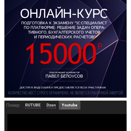
Плеер:
RUTUBE
Dzen
Youtube