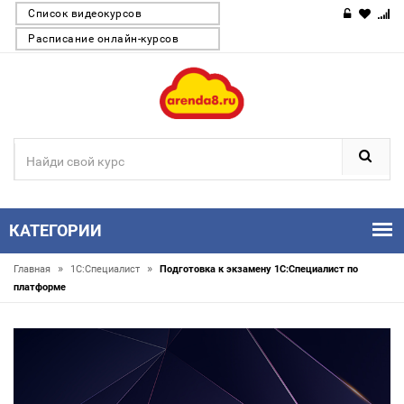
Список видеокурсов
Расписание онлайн-курсов
КАТЕГОРИИ
»
»
Главная
1С:Специалист
Подготовка к экзамену 1С:Специалист по
платформе