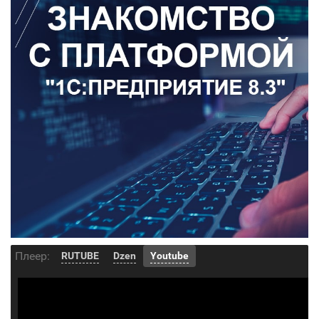
Плеер:
RUTUBE
Dzen
Youtube