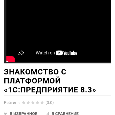
ЗНАКОМСТВО С
ПЛАТФОРМОЙ
«1C:ПРЕДПРИЯТИЕ 8.3»
Рейтинг
:
(0.0)
В ИЗБРАННОЕ
В СРАВНЕНИЕ