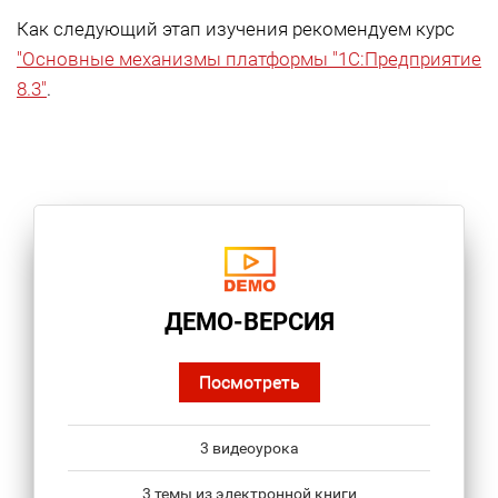
Как следующий этап изучения рекомендуем курс
"Основные механизмы платформы "1С:Предприятие
8.3"
.
ДЕМО-ВЕРСИЯ
Посмотреть
3 видеоурока
3 темы из электронной книги