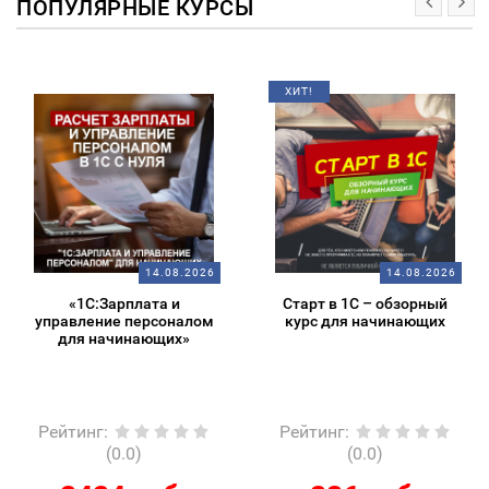
ПОПУЛЯРНЫЕ КУРСЫ
ХИТ!
14.08.2026
14.08.2026
«1С:Зарплата и
Старт в 1С – обзорный
управление персоналом
курс для начинающих
для начинающих»
Рейтинг
:
Рейтинг
:
(0.0)
(0.0)