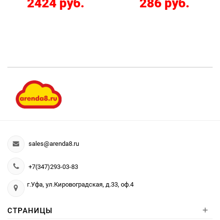
2424 руб.
286 руб.
sales@arenda8.ru
+7(347)293-03-83
г.Уфа, ул.Кировоградская, д.33, оф.4
+
СТРАНИЦЫ