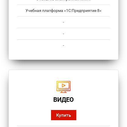
Учебная платформа «1С:Предприятие 8»
-
-
-
ВИДЕО
Купить