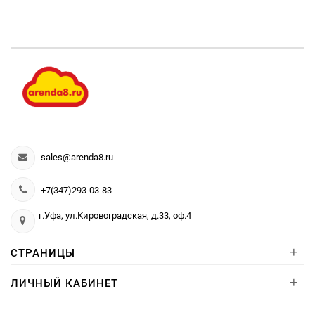
sales@arenda8.ru
+7(347)293-03-83
г.Уфа, ул.Кировоградская, д.33, оф.4
+
СТРАНИЦЫ
+
ЛИЧНЫЙ КАБИНЕТ