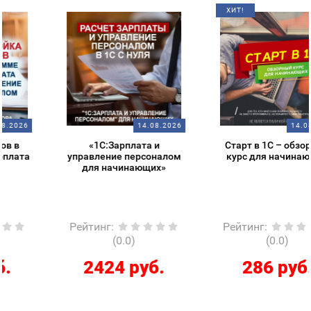
ХИТ!
14.08.2026
14.08.2026
«1С:Зарплата и
Старт в 1С – обзорный
управление персоналом
курс для начинающих
для начинающих»
Рейтинг
:
Рейтинг
:
(0.0)
(0.0)
2424 руб.
286 руб.