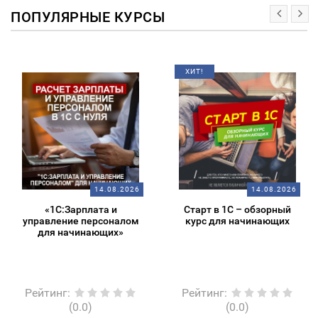
ПОПУЛЯРНЫЕ КУРСЫ
ХИТ!
14.08.2026
14.08.2026
«1С:Зарплата и
Старт в 1С – обзорный
управление персоналом
курс для начинающих
для начинающих»
Рейтинг
:
Рейтинг
:
(0.0)
(0.0)