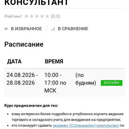
КОНСУЛЬТАНТ
Рейтинг
:
(0.0)
В ИЗБРАННОЕ
В СРАВНЕНИЕ
Расписание
ДАТА
ВРЕМЯ
24.08.2026 -
10:00 -
(по
28.08.2026
17:00 по
будням)
ОНЛАЙН
МСК
Курс предназначен для тех:
кому интересно более подробно и углубленно изучить ведение
торгового и складского учета для внедрения на предприятии;
кто планирует сдавать
экзамен 1С:Специалист-консультант
по