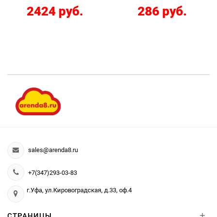
2424 руб.
286 руб.
sales@arenda8.ru
+7(347)293-03-83
г.Уфа, ул.Кировоградская, д.33, оф.4
+
СТРАНИЦЫ