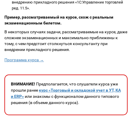
внедрению прикладного решения «1С:Управление торговлей
ред. 11.5».
Пример, рассматриваемый на курсе, схож с реальным
экзаменационным билетом.
В некоторых случаях задачи, рассматриваемые на курсе, даже
сложнее экзаменационных и максимально приближены к
тому, с чем предстоит столкнуться консультанту при
внедрении прикладного решения.
Программа курса →
ВНИМАНИЕ!
Предполагается, что слушатели курса уже
прошли ранее
курс «Торговый и складской учет в УТ, КА
и ERP»
или знакомы с функционалом данного типового
решения (в объеме данного курса).