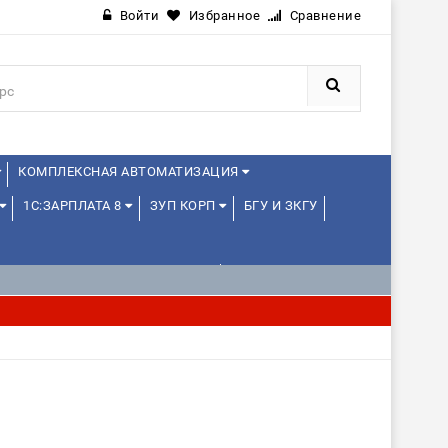
Войти
Избранное
Сравнение
КОМПЛЕКСНАЯ АВТОМАТИЗАЦИЯ
1С:ЗАРПЛАТА 8
ЗУП КОРП
БГУ И ЗКГУ
1С:УПРАВЛЕНИЕ ХОЛДИНГОМ