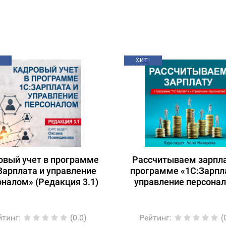
ХИТ!
овый учет в программе
Рассчитываем зарпла
Зарплата и управление
программе «1С:Зарпл
оналом» (Редакция 3.1)
управление персона
йтинг
:
(0.0)
Рейтинг
:
(