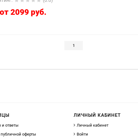
йтинг
:
(0.0)
от 2099 руб.
1
ИЦЫ
ЛИЧНЫЙ КАБИНЕТ
 и ответы
Личный кабинет
 публичной оферты
Войти