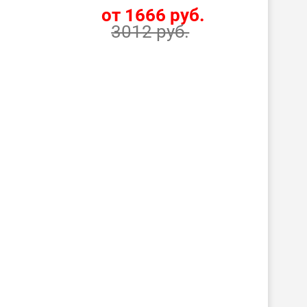
.
от 1666 руб.
3012 руб.