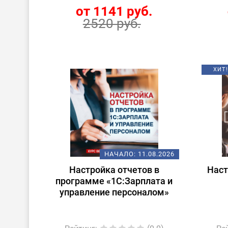
от 1141 руб.
2520 руб.
ХИТ!
НАЧАЛО:
11.08.2026
Настройка отчетов в
Наст
программе «1С:Зарплата и
управление персоналом»